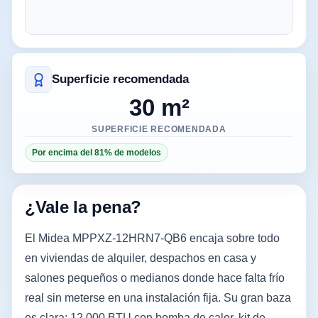
Superficie recomendada
30 m²
SUPERFICIE RECOMENDADA
Por encima del 81% de modelos
¿Vale la pena?
El Midea MPPXZ-12HRN7-QB6 encaja sobre todo
en viviendas de alquiler, despachos en casa y
salones pequeños o medianos donde hace falta frío
real sin meterse en una instalación fija. Su gran baza
es clara: 12.000 BTU con bomba de calor, kit de