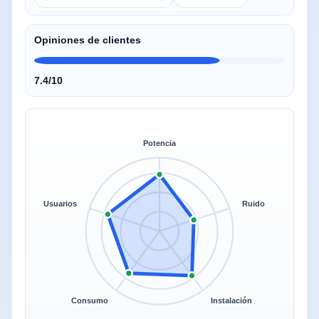
Opiniones de clientes
7.4/10
Potencia
Usuarios
Ruido
Consumo
Instalación