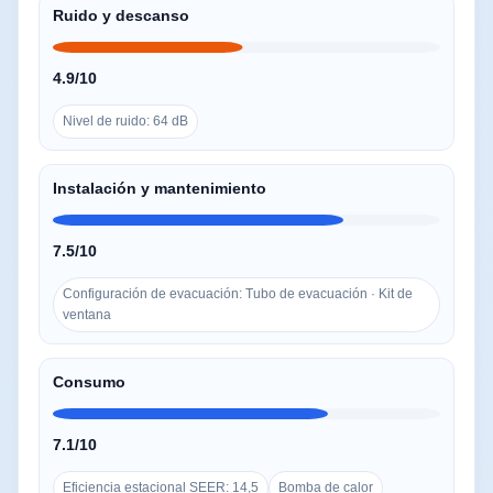
Ruido y descanso
4.9/10
Nivel de ruido: 64 dB
Instalación y mantenimiento
7.5/10
Configuración de evacuación: Tubo de evacuación · Kit de
ventana
Consumo
7.1/10
Eficiencia estacional SEER: 14,5
Bomba de calor