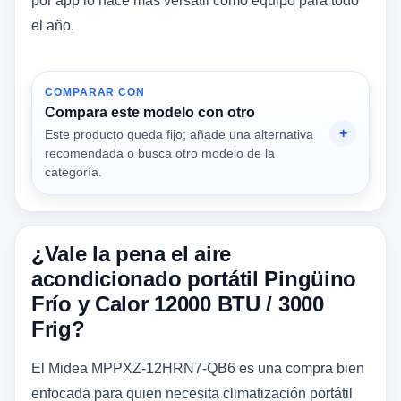
por app lo hace más versátil como equipo para todo
el año.
COMPARAR CON
Compara este modelo con otro
Este producto queda fijo; añade una alternativa
recomendada o busca otro modelo de la
categoría.
¿Vale la pena el aire
acondicionado portátil Pingüino
Frío y Calor 12000 BTU / 3000
Frig?
El Midea MPPXZ-12HRN7-QB6 es una compra bien
enfocada para quien necesita climatización portátil