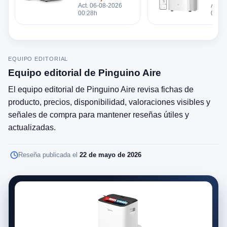
Precio
Prec
12000 BTU
Act. 06-08-2026
Act. 
00:28h
00:28
EQUIPO EDITORIAL
Equipo editorial de Pinguino Aire
El equipo editorial de Pinguino Aire revisa fichas de
producto, precios, disponibilidad, valoraciones visibles y
señales de compra para mantener reseñas útiles y
actualizadas.
Reseña publicada el
22 de mayo de 2026