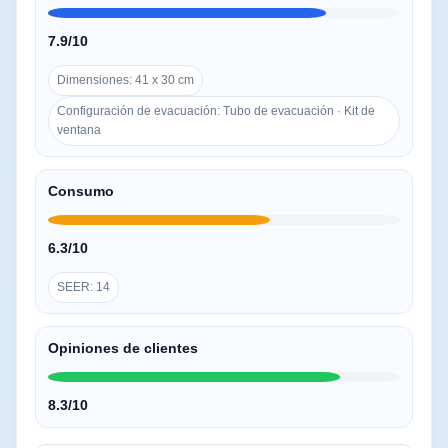
7.9/10
Dimensiones: 41 x 30 cm
Configuración de evacuación: Tubo de evacuación · Kit de
ventana
Consumo
6.3/10
SEER: 14
Opiniones de clientes
8.3/10