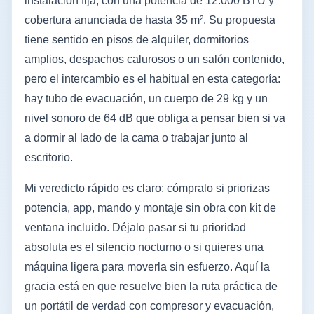
instalación fija, con una potencia de 12.000 BTU y
cobertura anunciada de hasta 35 m². Su propuesta
tiene sentido en pisos de alquiler, dormitorios
amplios, despachos calurosos o un salón contenido,
pero el intercambio es el habitual en esta categoría:
hay tubo de evacuación, un cuerpo de 29 kg y un
nivel sonoro de 64 dB que obliga a pensar bien si va
a dormir al lado de la cama o trabajar junto al
escritorio.
Mi veredicto rápido es claro: cómpralo si priorizas
potencia, app, mando y montaje sin obra con kit de
ventana incluido. Déjalo pasar si tu prioridad
absoluta es el silencio nocturno o si quieres una
máquina ligera para moverla sin esfuerzo. Aquí la
gracia está en que resuelve bien la ruta práctica de
un portátil de verdad con compresor y evacuación,