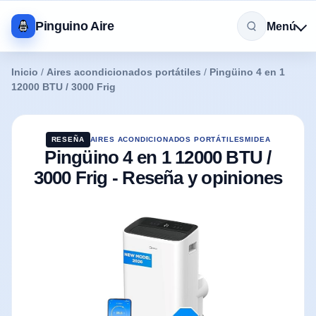
Pinguino Aire
Menú
Inicio
/
Aires acondicionados portátiles
/
Pingüino 4 en 1
12000 BTU / 3000 Frig
RESEÑA
AIRES ACONDICIONADOS PORTÁTILES
MIDEA
Pingüino 4 en 1 12000 BTU /
3000 Frig - Reseña y opiniones