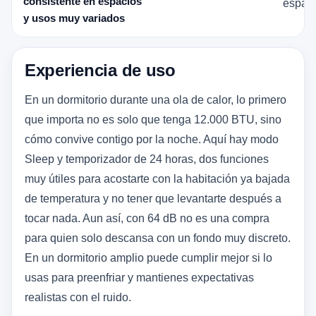
consistente en espacios
espaci
y usos muy variados
Experiencia de uso
En un dormitorio durante una ola de calor, lo primero
que importa no es solo que tenga 12.000 BTU, sino
cómo convive contigo por la noche. Aquí hay modo
Sleep y temporizador de 24 horas, dos funciones
muy útiles para acostarte con la habitación ya bajada
de temperatura y no tener que levantarte después a
tocar nada. Aun así, con 64 dB no es una compra
para quien solo descansa con un fondo muy discreto.
En un dormitorio amplio puede cumplir mejor si lo
usas para preenfriar y mantienes expectativas
realistas con el ruido.