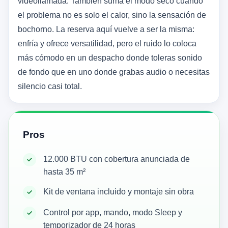
videollamada. También suma el modo seco cuando
el problema no es solo el calor, sino la sensación de
bochorno. La reserva aquí vuelve a ser la misma:
enfría y ofrece versatilidad, pero el ruido lo coloca
más cómodo en un despacho donde toleras sonido
de fondo que en uno donde grabas audio o necesitas
silencio casi total.
Pros
12.000 BTU con cobertura anunciada de
hasta 35 m²
Kit de ventana incluido y montaje sin obra
Control por app, mando, modo Sleep y
temporizador de 24 horas