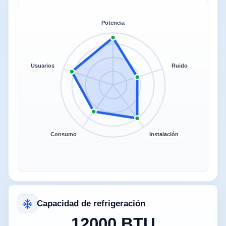
Potencia
Usuarios
Ruido
Consumo
Instalación
Capacidad de refrigeración
12000 BTU