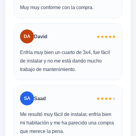
Muy muy conforme con la compra.
DA
David
★
★
★
★
★
Enfría muy bien un cuarto de 3x4, fue fácil
de instalar y no me está dando mucho
trabajo de mantenimiento.
SA
Saad
★
★
★
★
★
Me resultó muy fácil de instalar, enfría bien
mi habitación y me ha parecido una compra
que merece la pena.