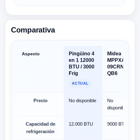
Comparativa
Pingüino 4
Midea
Aspecto
en 1 12000
MPPXAZ-
BTU / 3000
09CRN7-
Frig
QB6
ACTUAL
Precio
No disponible
No
disponible
Capacidad de
12.000 BTU
9000 BTU
refrigeración