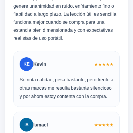
genere unanimidad en ruido, enfriamiento fino o
fiabilidad a largo plazo. La lección útil es sencilla:
funciona mejor cuando se compra para una
estancia bien dimensionada y con expectativas
realistas de uso portátil.
KE
Kevin
★
★
★
★
★
Se nota calidad, pesa bastante, pero frente a
otras marcas me resulta bastante silencioso
y por ahora estoy contenta con la compra.
IS
Ismael
★
★
★
★
★