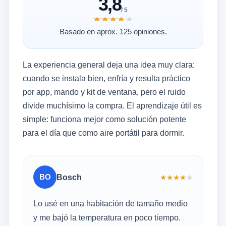
3,8
/ 5
★★★★★
★★★★★
Basado en aprox. 125 opiniones.
La experiencia general deja una idea muy clara:
cuando se instala bien, enfría y resulta práctico
por app, mando y kit de ventana, pero el ruido
divide muchísimo la compra. El aprendizaje útil es
simple: funciona mejor como solución potente
para el día que como aire portátil para dormir.
BO
Bosch
★
★
★
★
★
Lo usé en una habitación de tamaño medio
y me bajó la temperatura en poco tiempo.