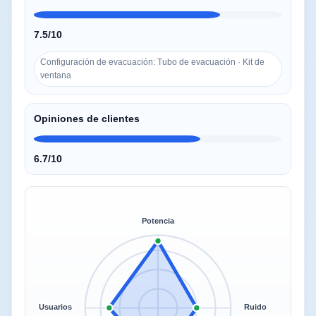
7.5/10
Configuración de evacuación: Tubo de evacuación · Kit de
ventana
Opiniones de clientes
6.7/10
Potencia
Usuarios
Ruido