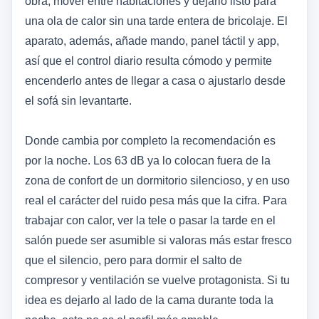
obra, mover entre habitaciones y dejarlo listo para
una ola de calor sin una tarde entera de bricolaje. El
aparato, además, añade mando, panel táctil y app,
así que el control diario resulta cómodo y permite
encenderlo antes de llegar a casa o ajustarlo desde
el sofá sin levantarte.
Donde cambia por completo la recomendación es
por la noche. Los 63 dB ya lo colocan fuera de la
zona de confort de un dormitorio silencioso, y en uso
real el carácter del ruido pesa más que la cifra. Para
trabajar con calor, ver la tele o pasar la tarde en el
salón puede ser asumible si valoras más estar fresco
que el silencio, pero para dormir el salto de
compresor y ventilación se vuelve protagonista. Si tu
idea es dejarlo al lado de la cama durante toda la