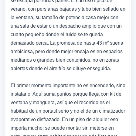
se escapa por todas partes. En un uso típico de
verano, con persianas bajadas y tubo bien sellado en
la ventana, su tamaño de potencia casa mejor con
una sala de estar o un despacho amplio que con un
cuarto pequeño donde el ruido se te queda
demasiado cerca. La promesa de hasta 43 m² suena
ambiciosa, pero donde mejor encaja es en espacios
medianos o grandes bien contenidos, no en zonas
abiertas donde el aire frío se diluye enseguida.
El primer momento importante no es encenderlo, sino
instalarlo. Aquí suma puntos porque llega con kit de
ventana y manguera, así que el recorrido es el
habitual de un portátil serio y no el de un climatizador
evaporativo disfrazado. En un piso de alquiler eso
importa mucho: se puede montar sin meterse en