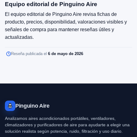
Equipo editorial de Pinguino Aire
El equipo editorial de Pinguino Aire revisa fichas de
producto, precios, disponibilidad, valoraciones visibles y
señales de compra para mantener reseñas útiles y
actualizadas.
Reseña publicada el
6 de mayo de 2026
Pinguino Aire
Analizamos aires acondicionados portátiles, ventiladores,
climatizadores y purificadores de aire para ayudarte a elegir una
solución realista según potencia, ruido, filtración y uso diario.