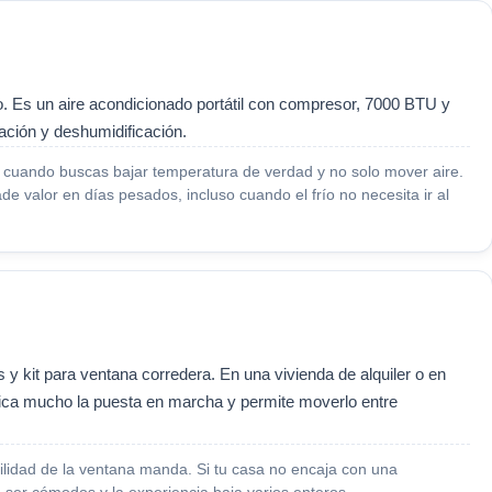
o. Es un aire acondicionado portátil con compresor, 7000 BTU y
ación y deshumidificación.
cuando buscas bajar temperatura de verdad y no solo mover aire.
e valor en días pesados, incluso cuando el frío no necesita ir al
 y kit para ventana corredera. En una vivienda de alquiler o en
fica mucho la puesta en marcha y permite moverlo entre
bilidad de la ventana manda. Si tu casa no encaja con una