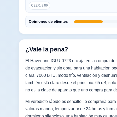
CEER: 8.86
Opiniones de clientes
¿Vale la pena?
El Haverland IGLU-0723 encaja en la compra de 
de evacuación y sin obra, para una habitación p
clara: 7000 BTU, modo frío, ventilación y deshum
también está claro desde el principio: 65 dB, sol
no es la clase de aparato que uno compra para do
Mi veredicto rápido es sencillo: lo compraría par
valoras mando, temporizador de 24 horas y formato
dormitorio silencioso, una habitación muy calurosa