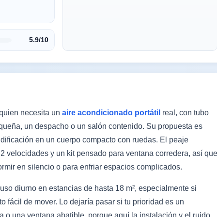
5.9/10
quien necesita un
aire acondicionado portátil
real, con tubo
equeña, un despacho o un salón contenido. Su propuesta es
idificación en un cuerpo compacto con ruedas. El peaje
o 2 velocidades y un kit pensado para ventana corredera, así qu
rmir en silencio o para enfriar espacios complicados.
a uso diurno en estancias de hasta 18 m², especialmente si
 fácil de mover. Lo dejaría pasar si tu prioridad es un
 o una ventana abatible, porque aquí la instalación y el ruido