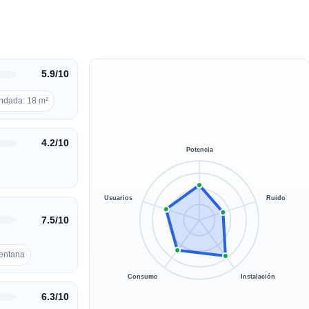
5.9/10
ndada: 18 m²
4.2/10
Potencia
Usuarios
Ruido
7.5/10
ventana
Consumo
Instalación
6.3/10