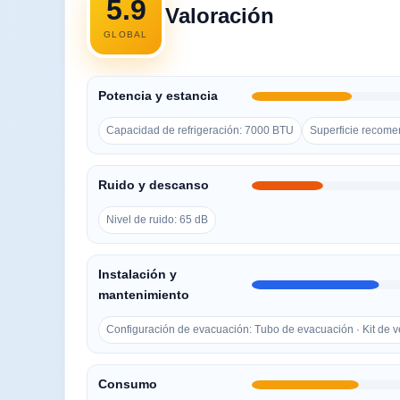
5.9
Valoración
GLOBAL
Potencia y estancia
Capacidad de refrigeración: 7000 BTU
Superficie recome
Ruido y descanso
Nivel de ruido: 65 dB
Instalación y
mantenimiento
Configuración de evacuación: Tubo de evacuación · Kit de 
Consumo