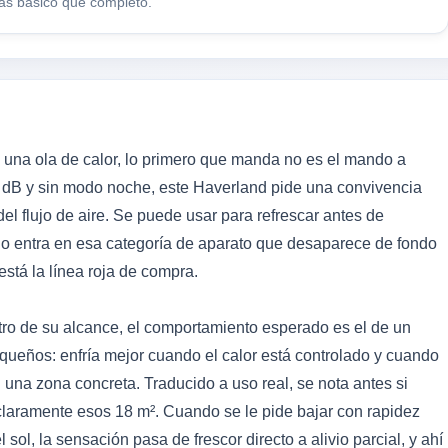
más básico que completo.
una ola de calor, lo primero que manda no es el mando a
65 dB y sin modo noche, este Haverland pide una convivencia
el flujo de aire. Se puede usar para refrescar antes de
 no entra en esa categoría de aparato que desaparece de fondo
está la línea roja de compra.
tro de su alcance, el comportamiento esperado es el de un
queños: enfría mejor cuando el calor está controlado y cuando
 una zona concreta. Traducido a uso real, se nota antes si
 claramente esos 18 m². Cuando se le pide bajar con rapidez
ol, la sensación pasa de frescor directo a alivio parcial, y ahí