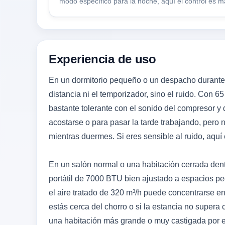
modo específico para la noche, aquí el control es 
Experiencia de uso
En un dormitorio pequeño o un despacho durante 
distancia ni el temporizador, sino el ruido. Con 
bastante tolerante con el sonido del compresor y d
acostarse o para pasar la tarde trabajando, pero
mientras duermes. Si eres sensible al ruido, aquí 
En un salón normal o una habitación cerrada den
portátil de 7000 BTU bien ajustado a espacios pe
el aire tratado de 320 m³/h puede concentrarse en
estás cerca del chorro o si la estancia no supera
una habitación más grande o muy castigada por el s