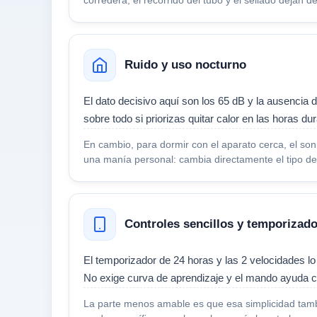
corredera, el recorrido del tubo y el sellado dejan 
Ruido y uso nocturno
El dato decisivo aquí son los 65 dB y la ausenci
sobre todo si priorizas quitar calor en las horas dur
En cambio, para dormir con el aparato cerca, el son
una manía personal: cambia directamente el tipo de
Controles sencillos y temporizado
El temporizador de 24 horas y las 2 velocidades lo 
No exige curva de aprendizaje y el mando ayuda cu
La parte menos amable es que esa simplicidad también