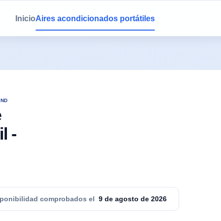
Inicio
Aires acondicionados portátiles
AND
e
l -
sponibilidad comprobados el
9 de agosto de 2026